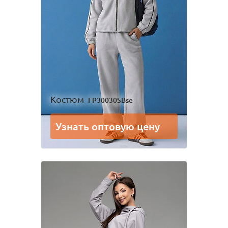
Костюм
FP30030SBse
Узнать оптовую цену