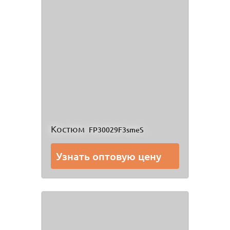
Костюм
FP30029F3smeS
Узнать оптовую цену