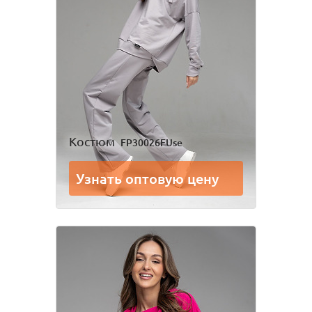
Костюм
FP30026FUse
Узнать оптовую цену