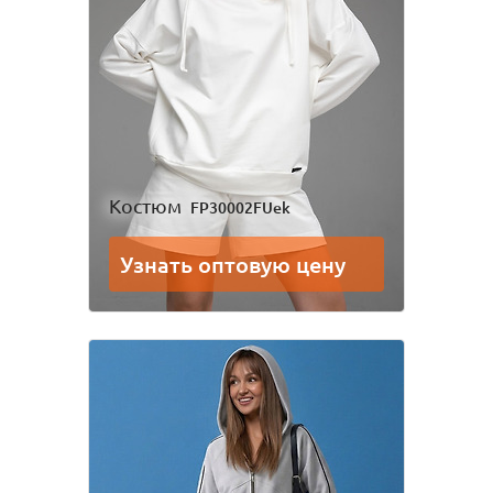
Костюм
FP30002FUek
Узнать оптовую цену