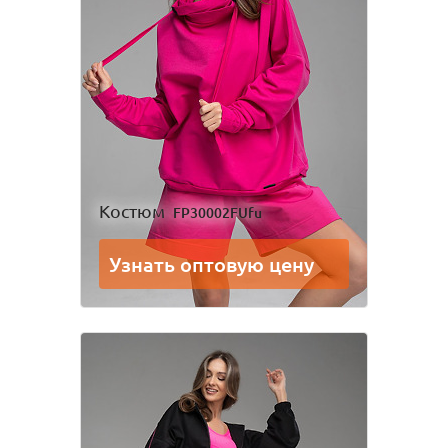
Костюм
FP30002FUfu
Узнать оптовую цену