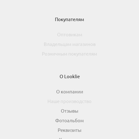
Покупателям
Оптовикам
Владельцам магазинов
Розничным покупателям
О Looklie
О компании
Наше производство
Отзывы
Фотоальбом
Реквизиты