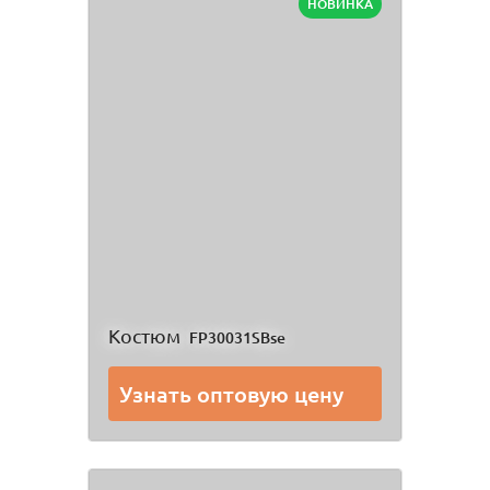
НОВИНКА
Костюм
FP30031SBse
Узнать оптовую цену