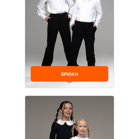
БРЮКИ