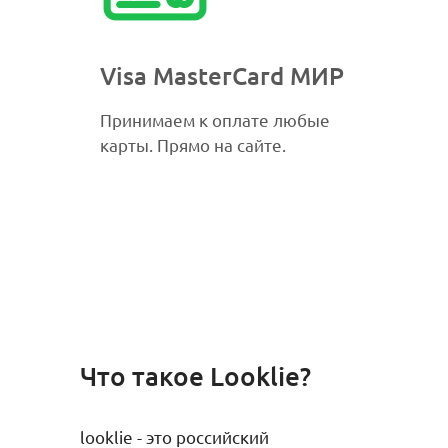
Visa MasterCard МИР
Принимаем к оплате любые
карты. Прямо на сайте.
Что такое Looklie?
Гипоаллергенно
looklie - это российский