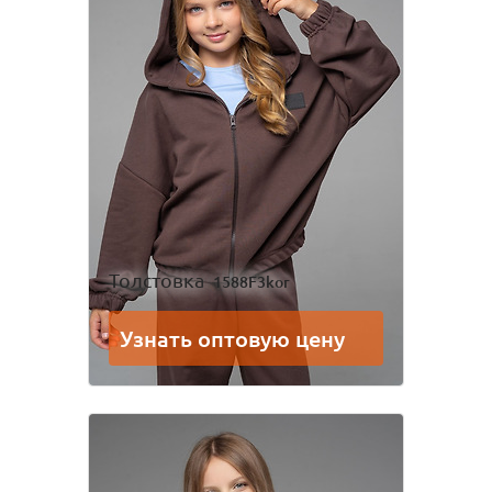
Толстовка
1588F3kor
Узнать оптовую цену