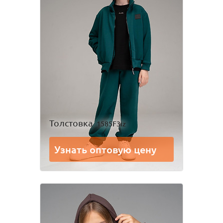
Толстовка
1585F3iz
Узнать оптовую цену