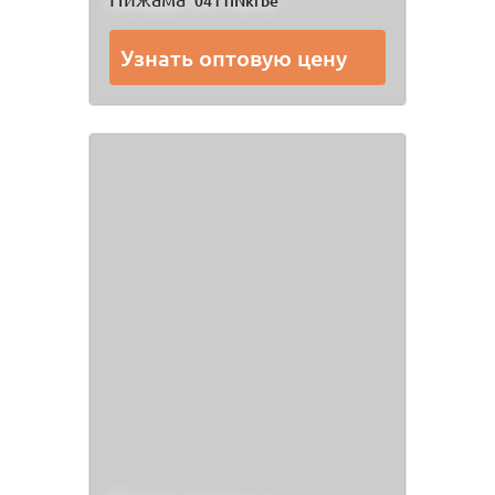
0411INkrbe
Узнать оптовую цену