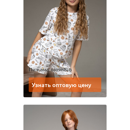
Пижама
0409INbeB
Узнать оптовую цену