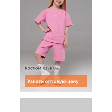
Костюм
0251FUro
Узнать оптовую цену