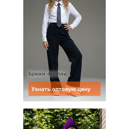
Брюки
0820FUtsi
Узнать оптовую цену