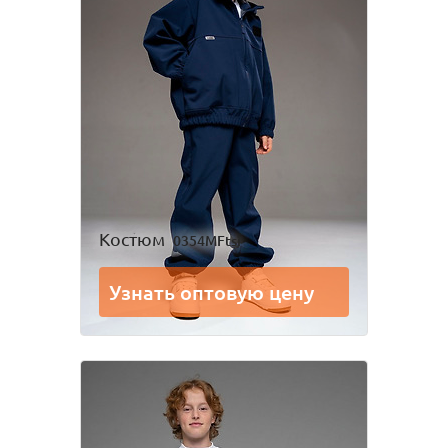
Костюм
0354MFtsi
Узнать оптовую цену