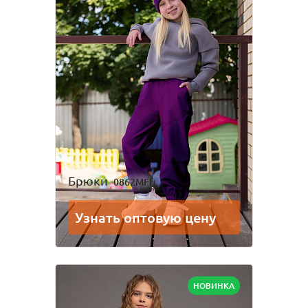
Брюки
0862MFfi
Узнать оптовую цену
НОВИНКА