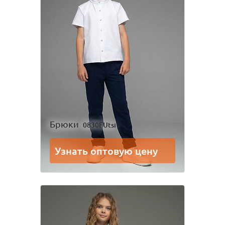
Брюки
0830FUtsi
Узнать оптовую цену