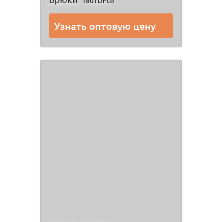
1807DFch
Узнать оптовую цену