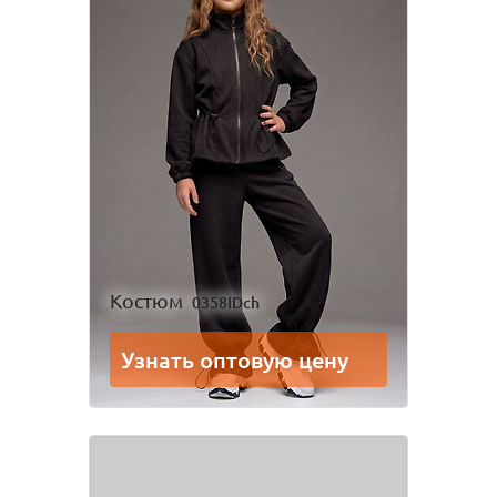
Костюм
0358IDch
Узнать оптовую цену