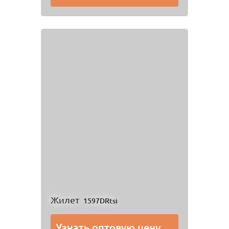
Жилет
1597DRtsi
Узнать оптовую цену