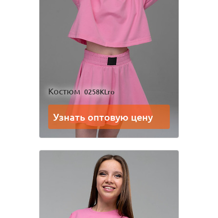
Костюм
0258KLro
Узнать оптовую цену