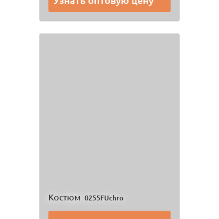
Узнать оптовую цену
Костюм
0255FUchro