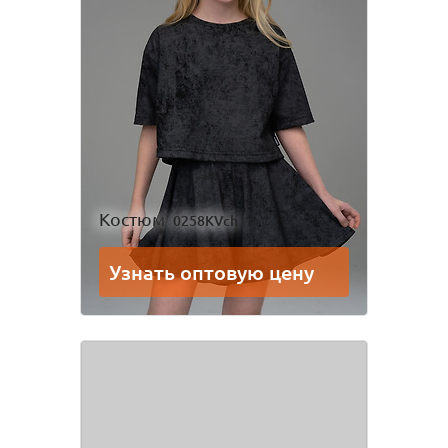
Костюм
0258KVch
Узнать оптовую цену