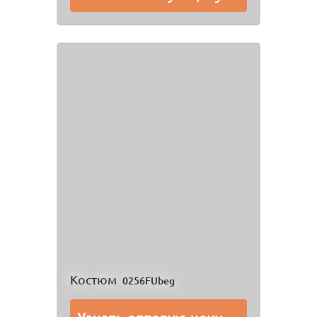
Костюм
0256FUbeg