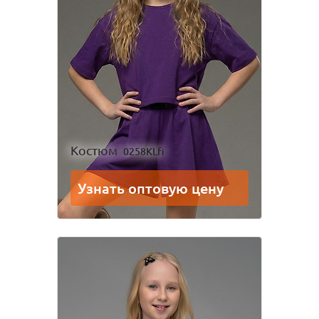
Костюм
0258KLfi
Узнать оптовую цену