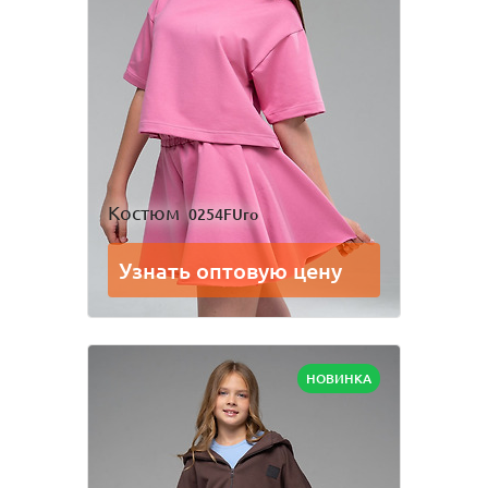
Костюм
0254FUro
Узнать оптовую цену
НОВИНКА