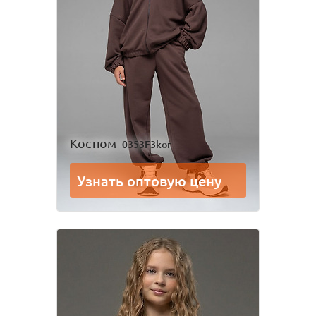
Костюм
0353F3kor
Узнать оптовую цену