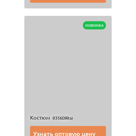
НОВИНКА
Костюм
0356DRtsi
Узнать оптовую цену