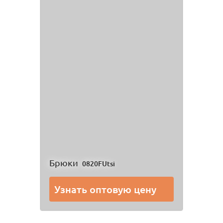
Брюки
0820FUtsi
Узнать оптовую цену