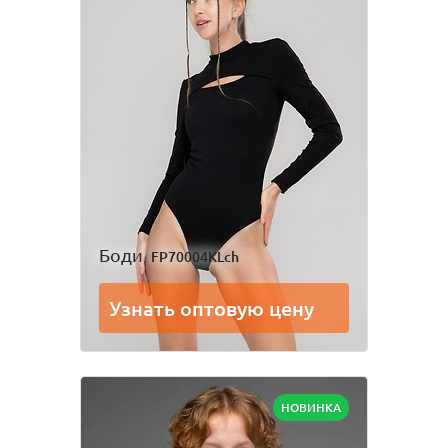
Боди
FP70004KLch
Узнать оптовую цену
НОВИНКА