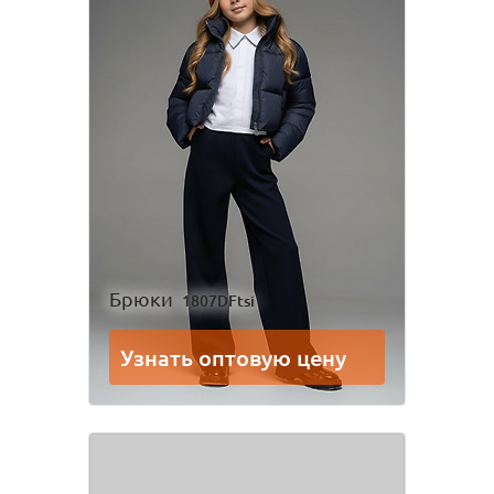
Брюки
1807DFtsi
Узнать оптовую цену