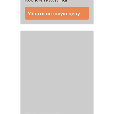
FP30028FNch
Узнать оптовую цену