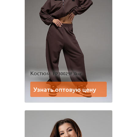
Костюм
FP30029F3kor
Узнать оптовую цену