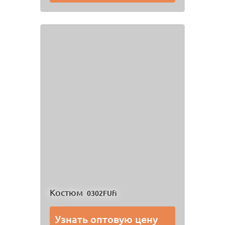
Костюм
0302FUfi
Узнать оптовую цену