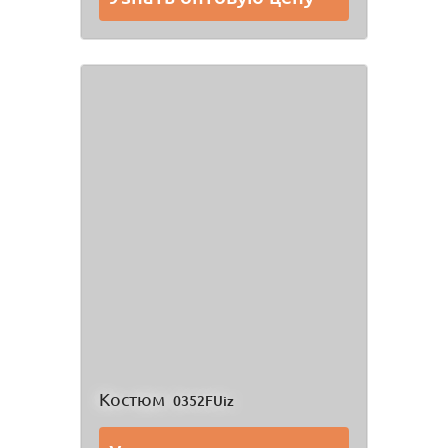
Костюм
0352FUiz