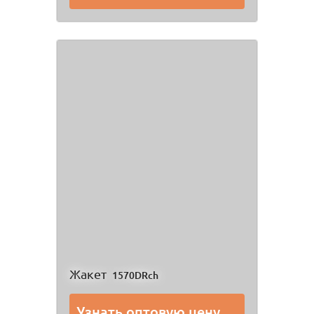
Жакет
1570DRch
Узнать оптовую цену