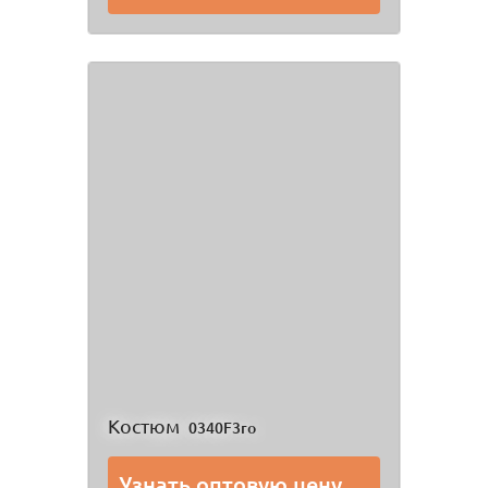
Костюм
0340F3ro
Узнать оптовую цену