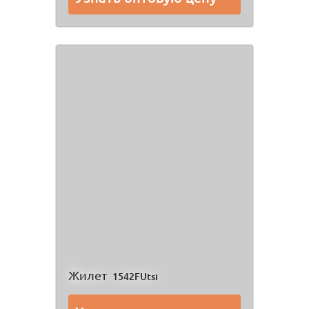
Жилет
1542FUtsi