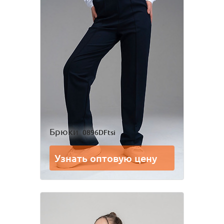
Брюки
0896DFtsi
Узнать оптовую цену