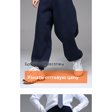
Брюки
FP50031FNtsi
Узнать оптовую цену