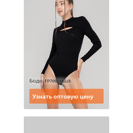
Боди
FP70004KLch
Узнать оптовую цену