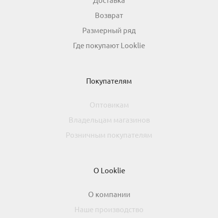
Возврат
Размерный ряд
Где покупают Looklie
Покупателям
Оптовикам
Владельцам магазинов
Розничным покупателям
О Looklie
О компании
Наше производство