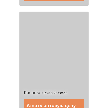
Костюм
FP30029F3smeS
Узнать оптовую цену