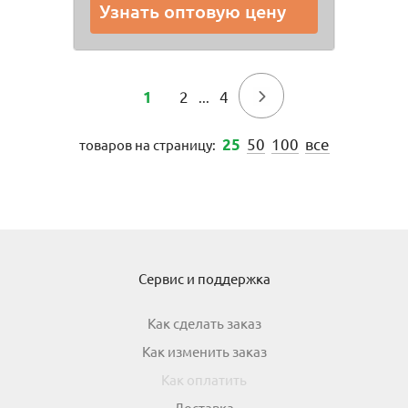
Узнать оптовую цену
2
4
→
1
...
50
100
все
25
товаров на страницу:
Сервис и поддержка
Как сделать заказ
Как изменить заказ
Как оплатить
Доставка