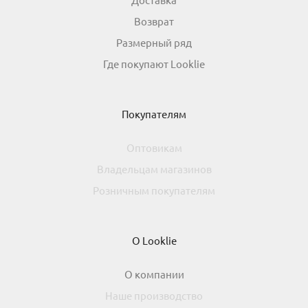
Возврат
Размерный ряд
Где покупают Looklie
Покупателям
Оптовикам
Владельцам магазинов
Розничным покупателям
О Looklie
О компании
Наше производство