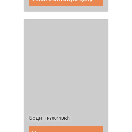
Боди
FP70011BIch