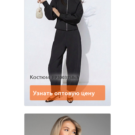
Костюм
FP30031SBch
Узнать оптовую цену