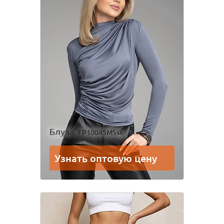
Блуза
FP10045MSse
Узнать оптовую цену