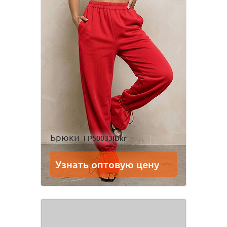
Брюки
FP50033IDkr
Узнать оптовую цену