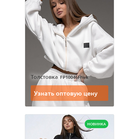
Толстовка
FP10046FNek
Узнать оптовую цену
НОВИНКА