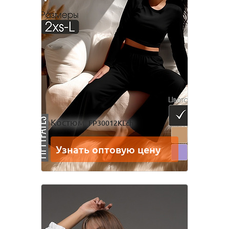
Костюм
FP30012KLch
Узнать оптовую цену